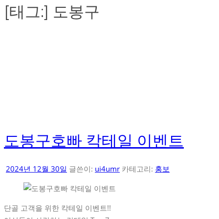
[태그:]
도봉구
도봉구호빠 칵테일 이벤트
2024년 12월 30일
글쓴이:
ui4umr
카테고리:
홍보
단골 고객을 위한 칵테일 이벤트!!