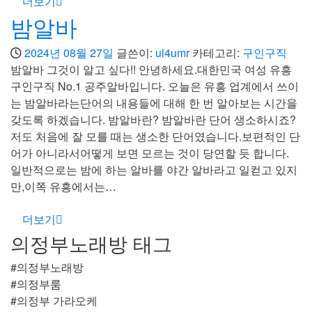
더보기
밤알바
2024년 08월 27일
글쓴이:
ui4umr
카테고리:
구인구직
밤알바 그것이 알고 싶다!! 안녕하세요.대한민국 여성 유흥
구인구직 No.1 공주알바입니다. 오늘은 유흥 업계에서 쓰이
는 밤알바라는단어의 내용들에 대해 한 번 알아보는 시간을
갖도록 하겠습니다. 밤알바란? 밤알바란 단어 생소하시죠?
저도 처음에 잘 모를 때는 생소한 단어였습니다.보편적인 단
어가 아니라서어떻게 보면 모르는 것이 당연할 듯 합니다.
일반적으로는 밤에 하는 알바를 야간 알바라고 일컫고 있지
만,이쪽 유흥에서는…
더보기
의정부노래방 태그
#의정부노래방
#의정부룸
#의정부 가라오케