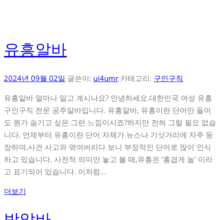
유흥알바
2024년 09월 02일
글쓴이:
ui4umr
카테고리:
구인구직
유흥알바 얼마나 알고 계시나요? 안녕하세요.대한민국 여성 유흥
구인구직 전문 공주알바입니다. 유흥알바, 유흥이란 단어만 들어
도 뭔가 숨기고 싶은 그런 느낌이시죠?하지만 전혀 그럴 필요 없습
니다. 언제부터 유흥이란 단어 자체가 뉴스나 기삿거리에 자주 등
장하며,사건 사고와 엮여버리다 보니 부정적인 단어로 많이 인식
하고 있습니다. 사전적 의미만 놓고 볼 때,유흥은 ‘흥겹게 놂’ 이라
고 표기되어 있습니다. 이처럼…
더보기
밤알바