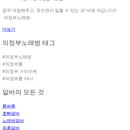
공주 대접해주고, 웃으면서 일할 수 있는 곳! 바로 여깁니다!!
-의정부노래방-
더보기
의정부노래방 태그
#의정부노래방
#의정부룸
#의정부 가라오케
#의정부룸 24시
알바의 모든 것
룸싸롱
호빠알바
노래방알바
유흥알바