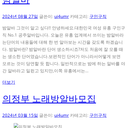
2024년 08월 27일
글쓴이:
ui4umr
카테고리:
구인구직
밤알바 그것이 알고 싶다!! 안녕하세요.대한민국 여성 유흥 구인구
직 No.1 공주알바입니다. 오늘은 유흥 업계에서 쓰이는 밤알바라
는단어의 내용들에 대해 한 번 알아보는 시간을 갖도록 하겠습니
다. 밤알바란? 밤알바란 단어 생소하시죠?저도 처음에 잘 모를 때
는 생소한 단어였습니다.보편적인 단어가 아니라서어떻게 보면
모르는 것이 당연할 듯 합니다. 일반적으로는 밤에 하는 알바를 야
간 알바라고 일컫고 있지만,이쪽 유흥에서는…
더보기
의정부 노래방알바모집
2024년 03월 15일
글쓴이:
ui4umr
카테고리:
구인구직